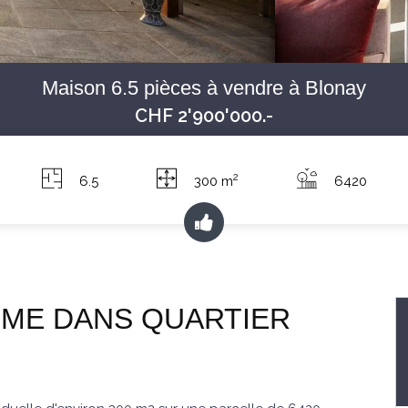
Maison 6.5 pièces à vendre à Blonay
CHF 2'900'000.-
2
6.5
300 m
6420
LME DANS QUARTIER