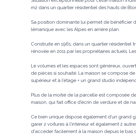
Situation exceptionnelle pour cette maison indiv
m2 dans un quartier résidentiel des hauts de Blon
Sa position dominante lui permet de bénéficier 
lémanique avec les Alpes en arrière plan.
Construite en 1961, dans un quartier résidentiel 
rénovée en 2011 par les propriétaires actuels. Le
Le volumes et les espaces sont généreux, ouverts 
de pièces si souhaité. La maison se compose de 2
supérieur et à l'étage + un grand studio indépenda
Plus de la moitié de la parcelle est composée de f
maison, qui fait office d'écrin de verdure et de na
Ce bien unique dispose également d'un grand g
garer 2 voitures à l'intérieur et également 2 au
d'accéder facilement à la maison depuis le bas 