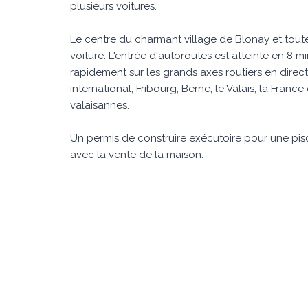
plusieurs voitures.
Le centre du charmant village de Blonay et tout
voiture. L'entrée d'autoroutes est atteinte en 8 m
rapidement sur les grands axes routiers en dire
international, Fribourg, Berne, le Valais, la France 
valaisannes.
Un permis de construire exécutoire pour une pis
avec la vente de la maison.