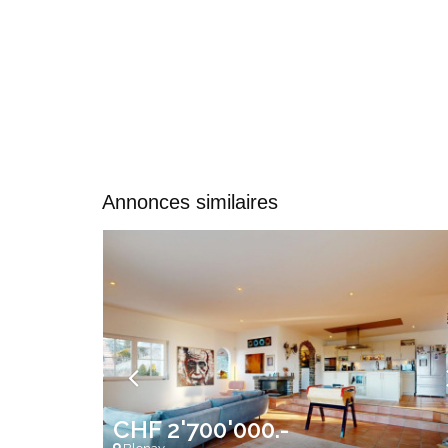
Annonces similaires
CHF 2'700'000.-