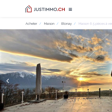
Acheter
Maison
Blonay
Maison 6.5 pièces à v