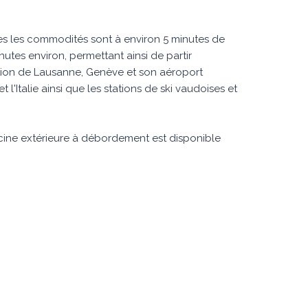
es les commodités sont à environ 5 minutes de
inutes environ, permettant ainsi de partir
ction de Lausanne, Genève et son aéroport
et l'Italie ainsi que les stations de ski vaudoises et
cine extérieure à débordement est disponible