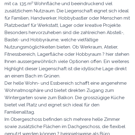
mit ca. 135 m² Wohnfläche und beeindruckend viel
zusätzlichem Nutzraum. Die Liegenschaft eignet sich ideal
für Familien, Handwerker, Hobbybastler oder Menschen mit
Platzbedarf für Werkstatt, Lager oder kreative Projekte.
Besonders hervorzuheben sind die zahlreichen Abstell-,
Bastel- und Hobbyräume, welche vielfältige
Nutzungsmöglichkeiten bieten. Ob Werkraum, Atelier,
Fitnessbereich, Lagerfläche oder Hobbyraum ? hier stehen
Ihnen aussergewöhnlich viele Optionen offen. Ein weiteres
Highlight dieser Liegenschaft ist die idyllische Lage direkt
an einem Bach im Grünen.
Der helle Wohn- und Essbereich schafft eine angenehme
Wohnatmosphäre und bietet direkten Zugang zum
Wintergarten sowie zum Balkon. Die grosszügige Küche
bietet viel Platz und eignet sich ideal für den
Familienalltag.
Im Obergeschoss befinden sich mehrere helle Zimmer
sowie zusätzliche Flächen im Dachgeschoss, die flexibel
genutzt werden können ? beispielsweise als Büro,