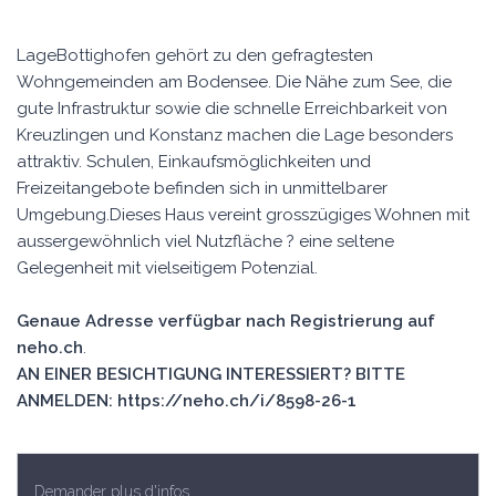
LageBottighofen gehört zu den gefragtesten
Wohngemeinden am Bodensee. Die Nähe zum See, die
gute Infrastruktur sowie die schnelle Erreichbarkeit von
Kreuzlingen und Konstanz machen die Lage besonders
attraktiv. Schulen, Einkaufsmöglichkeiten und
Freizeitangebote befinden sich in unmittelbarer
Umgebung.Dieses Haus vereint grosszügiges Wohnen mit
aussergewöhnlich viel Nutzfläche ? eine seltene
Gelegenheit mit vielseitigem Potenzial.
Genaue Adresse verfügbar nach Registrierung auf
neho.ch
.
AN EINER BESICHTIGUNG INTERESSIERT? BITTE
ANMELDEN: https://neho.ch/i/8598-26-1
Demander plus d'infos