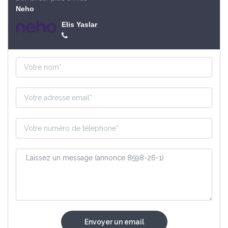
Neho
Elis Yaslar