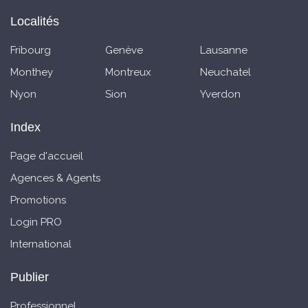
Localités
Fribourg
Genève
Lausanne
Monthey
Montreux
Neuchatel
Nyon
Sion
Yverdon
Index
Page d'accueil
Agences & Agents
Promotions
Login PRO
International
Publier
Professionnel