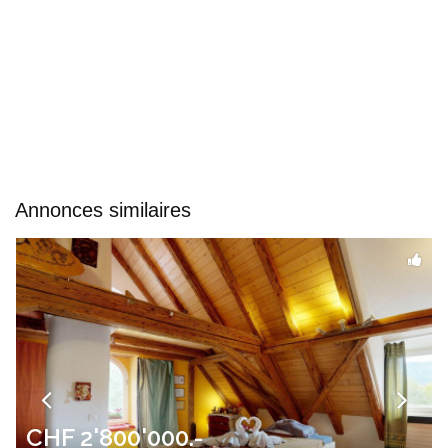
Annonces similaires
CHF 2'800'000.-