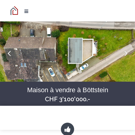
Maison à vendre à Böttstein
CHF 3'100'000.-