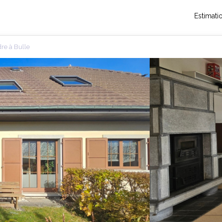
Estimati
re à Bulle