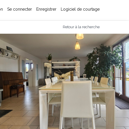
on
Se connecter
Enregistrer
Logiciel de courtage
Retour à la recherche