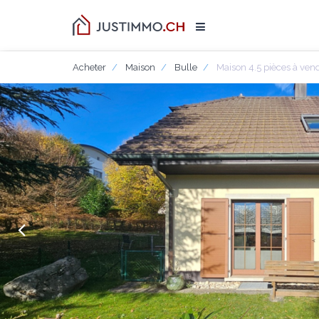
Acheter
Maison
Bulle
Maison 4.5 pièces à vend