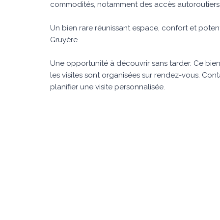
commodités, notamment des accès autoroutiers
Un bien rare réunissant espace, confort et potent
Gruyère.
Une opportunité à découvrir sans tarder. Ce bien
les visites sont organisées sur rendez-vous. Con
planifier une visite personnalisée.