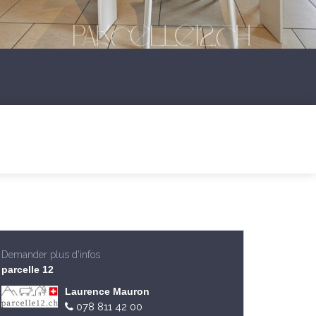
Demander plus d'infos
parcelle 12
Laurence Mauron
078 811 42 00