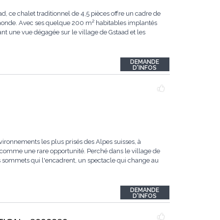
ce chalet traditionnel de 4,5 pièces offre un cadre de
u monde. Avec ses quelque 200 m² habitables implantés
ant une vue dégagée sur le village de Gstaad et les
DEMANDE
D'INFOS
vironnements les plus prisés des Alpes suisses, à
comme une rare opportunité. Perché dans le village de
les sommets qui l'encadrent, un spectacle qui change au
DEMANDE
D'INFOS