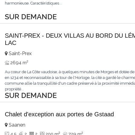
harmonieuse. Caractéristiques
...
SUR DEMANDE
SAINT-PREX - DEUX VILLAS AU BORD DU LÉ
LAC
Saint-Prex
2
2694 m
Au cœur de La Côte vaudoise, à quelques minutes de Morges et dotée de
en 1234 et reconnaissable à sa tour de l'Horloge, la cité a gardé le charme
commune allie la tranquillité d'un cadre préservé à la proximité immédia
propriété
...
SUR DEMANDE
Chalet d'exception aux portes de Gstaad
Saanen
2
2
4.5
2
2
200 m
729 m