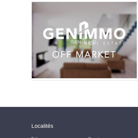
Localités