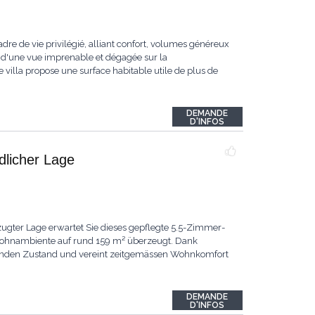
dre de vie privilégié, alliant confort, volumes généreux
 d'une vue imprenable et dégagée sur la
 villa propose une surface habitable utile de plus de
DEMANDE
D'INFOS
ndlicher Lage
ugter Lage erwartet Sie dieses gepflegte 5.5-Zimmer-
 Wohnambiente auf rund 159 m² überzeugt. Dank
ragenden Zustand und vereint zeitgemässen Wohnkomfort
DEMANDE
D'INFOS