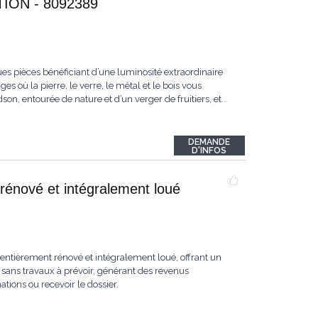
ON - 8092389
es pièces bénéficiant d’une luminosité extraordinaire
s où la pierre, le verre, le métal et le bois vous
n, entourée de nature et d’un verger de fruitiers, et
...
DEMANDE
D'INFOS
rénové et intégralement loué
ntièrement rénové et intégralement loué, offrant un
sans travaux à prévoir, générant des revenus
ions ou recevoir le dossier.