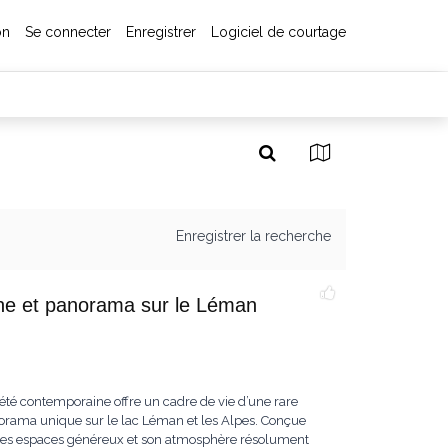
on
Se connecter
Enregistrer
Logiciel de courtage
Enregistrer la recherche
cine et panorama sur le Léman
iété contemporaine offre un cadre de vie d’une rare
norama unique sur le lac Léman et les Alpes. Conçue
ar ses espaces généreux et son atmosphère résolument