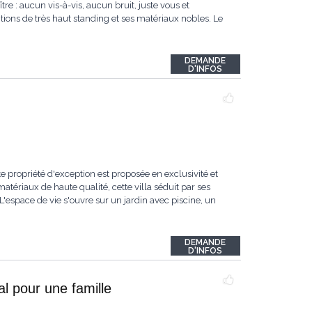
re : aucun vis-à-vis, aucun bruit, juste vous et
itions de très haut standing et ses matériaux nobles. Le
DEMANDE
D'INFOS
e propriété d'exception est proposée en exclusivité et
tériaux de haute qualité, cette villa séduit par ses
espace de vie s'ouvre sur un jardin avec piscine, un
DEMANDE
D'INFOS
l pour une famille