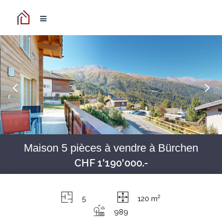
Maison 5 pièces à vendre à Bürchen
CHF 1'190'000.-
2
5
120 m
989