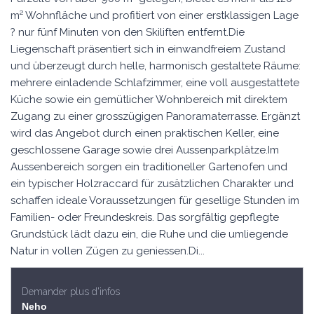
m² Wohnfläche und profitiert von einer erstklassigen Lage
? nur fünf Minuten von den Skiliften entfernt.Die
Liegenschaft präsentiert sich in einwandfreiem Zustand
und überzeugt durch helle, harmonisch gestaltete Räume:
mehrere einladende Schlafzimmer, eine voll ausgestattete
Küche sowie ein gemütlicher Wohnbereich mit direktem
Zugang zu einer grosszügigen Panoramaterrasse. Ergänzt
wird das Angebot durch einen praktischen Keller, eine
geschlossene Garage sowie drei Aussenparkplätze.Im
Aussenbereich sorgen ein traditioneller Gartenofen und
ein typischer Holzraccard für zusätzlichen Charakter und
schaffen ideale Voraussetzungen für gesellige Stunden im
Familien- oder Freundeskreis. Das sorgfältig gepflegte
Grundstück lädt dazu ein, die Ruhe und die umliegende
Natur in vollen Zügen zu geniessen.Di...
Demander plus d'infos
Neho