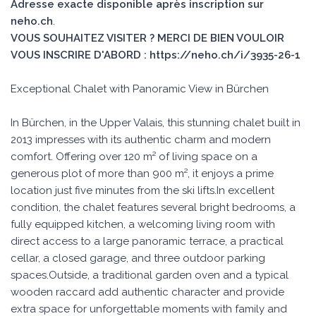
Adresse exacte disponible après inscription sur
neho.ch
.
VOUS SOUHAITEZ VISITER ? MERCI DE BIEN VOULOIR
VOUS INSCRIRE D'ABORD : https://neho.ch/i/3935-26-1
Exceptional Chalet with Panoramic View in Bürchen
In Bürchen, in the Upper Valais, this stunning chalet built in
2013 impresses with its authentic charm and modern
comfort. Offering over 120 m² of living space on a
generous plot of more than 900 m², it enjoys a prime
location just five minutes from the ski lifts.In excellent
condition, the chalet features several bright bedrooms, a
fully equipped kitchen, a welcoming living room with
direct access to a large panoramic terrace, a practical
cellar, a closed garage, and three outdoor parking
spaces.Outside, a traditional garden oven and a typical
wooden raccard add authentic character and provide
extra space for unforgettable moments with family and