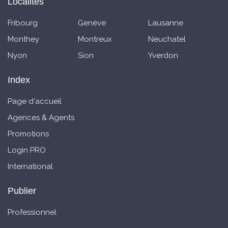
Localités
Fribourg
Genève
Lausanne
Monthey
Montreux
Neuchatel
Nyon
Sion
Yverdon
Index
Page d'accueil
Agences & Agents
Promotions
Login PRO
International
Publier
Professionnel