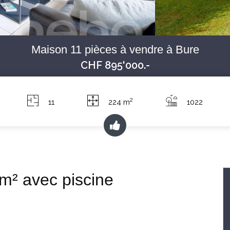
Maison 11 pièces à vendre à Bure
CHF 895'000.-
2
11
224 m
1022
 m² avec piscine