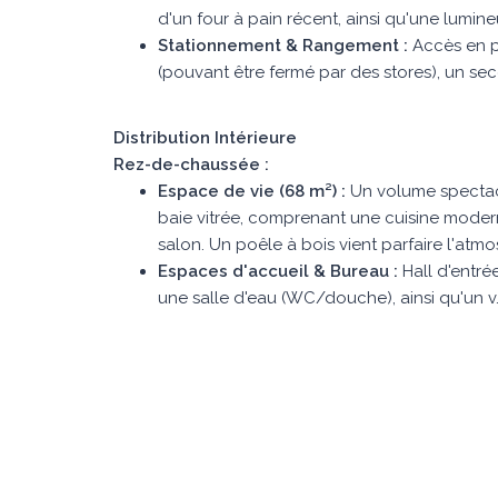
d'un four à pain récent, ainsi qu'une lumin
Stationnement & Rangement :
Accès en p
(pouvant être fermé par des stores), un se
Distribution Intérieure
Rez-de-chaussée : 
Espace de vie (68 m²) :
Un volume spectac
baie vitrée, comprenant une cuisine modern
salon. Un poêle à bois vient parfaire l'atm
Espaces d'accueil & Bureau :
Hall d'entré
une salle d'eau (WC/douche), ainsi qu'un v.