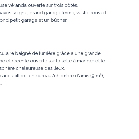
euse véranda ouverte sur trois côtés.
avés soigné, grand garage fermé, vaste couvert
cond petit garage et un bûcher.
ulaire baigné de lumière grâce à une grande
e et récente ouverte sur la salle à manger et le
osphère chaleureuse des lieux.
e accueillant, un bureau/chambre d'amis (9 m²),
..