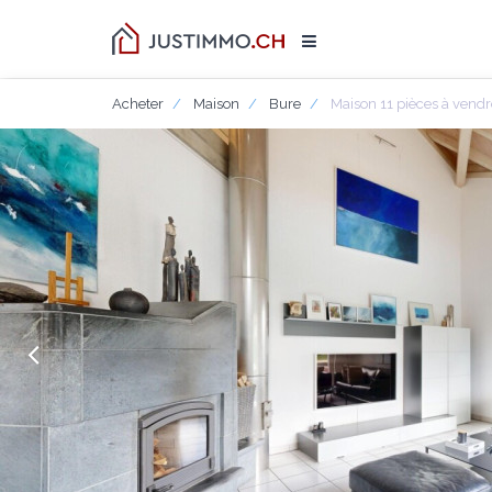
Acheter
Maison
Bure
Maison 11 pièces à vendr