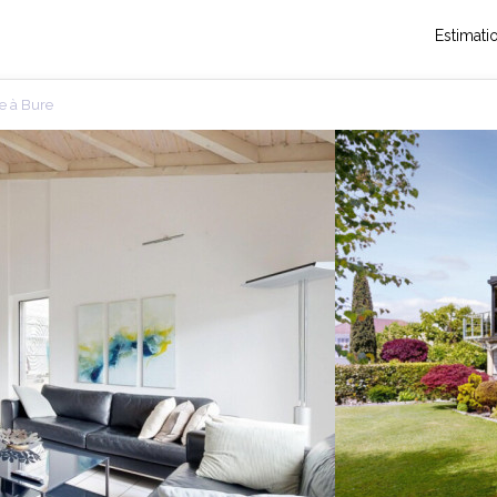
Estimati
e à Bure