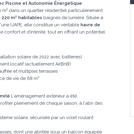
ec Piscine et Autonomie Énergétique
 m² dans un quartier résidentiel particulièrement
e
220 m² habitables
baignés de lumière. Située à
'une UAPE, elle constitue un véritable
havre de 
 confort et d'intimité, tout en offrant un potentiel
tallation solaire de 2022 avec batteries)
ent locatif (actuellement AirBnB)
uffée et multiples terrasses
e de vie de 68 m²
imité
L'aménagement extérieur a été
fiter pleinement de chaque saison, à l'abri des
stème solaire, sécurisée par un volet roulant
rasses, dont une abritée sous un balcon équipée