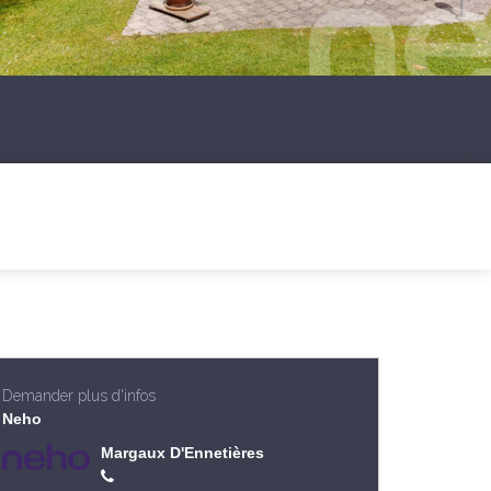
Demander plus d'infos
Neho
Margaux D'Ennetières