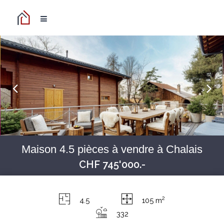
Maison 4.5 pièces à vendre à Chalais
CHF 745'000.-
2
4.5
105 m
332