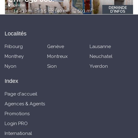
Savièse
DEMANDE
2
2
14.43 km
3.5
140 m
593 m
D'INFOS
Localités
Fribourg
Genève
Lausanne
Monthey
Montreux
Neuchatel
Nyon
Sion
Yverdon
Index
Page d'accueil
Agences & Agents
Promotions
Login PRO
International