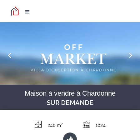
Maison à vendre à Chardonne
SUR DEMANDE
2
240 m
1024