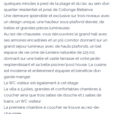
quelques minutes à pied de la plage et du lac au sein d’un
quartier résidentiel et prisé de Collonge-Bellerive.
Une demeure splendide et exclusive sur trois niveaux avec
un design unique, une hauteur sous-plafond élevée, de
belles et grandes pièces lumineuses.
Au rez-de-chaussée, vous découvrirez le grand hall avec
ses armoires encastrées et un joli corridor donnant sur un
grand séjour lumineux avec de hauts plafonds, un bel
espace de vie orné de lumière naturelle de 125 m2,
donnant sur une belle et vaste terrasse et votre jardin
resplendissant et sa belle piscine/pool house. La cuisine
est moderne et entièrement équipée et bénéficie d’un
garde-manger.
Le WC visiteur est également à cet étage.
La villa a 5 jolies, grandes et confortables chambres à
coucher ainsi que trois salles de douche et 1 salles de
bains, un WC visiteur :
La première chambre à coucher se trouve au rez-de-
chaussée.