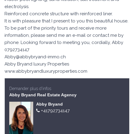
electrolysis.
Reinforced concrete structure with reinforced liner.
It is with pleasure that I present to you this beautiful house.
To be part of the priority tours and receive more
information, please send me an e-mail or contact me by
phone. Looking forward to meeting you, cordially, Abby
0792734147
Abby@abbybryand-immo.ch
Abby Bryand luxury Properties
www.abbybryandluxuryproperties.com
Demander plus d'infos
Abby Bryand Real Estate Agency
Abby Bryand
+41792734147