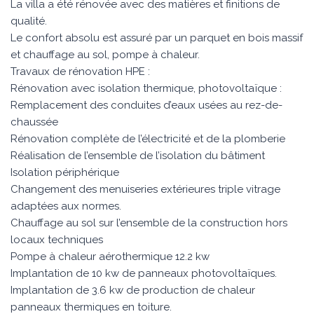
La villa a été rénovée avec des matières et finitions de
qualité.
Le confort absolu est assuré par un parquet en bois massif
et chauffage au sol, pompe à chaleur.
Travaux de rénovation HPE :
Rénovation avec isolation thermique, photovoltaïque :
Remplacement des conduites d’eaux usées au rez-de-
chaussée
Rénovation complète de l’électricité et de la plomberie
Réalisation de l’ensemble de l’isolation du bâtiment
Isolation périphérique
Changement des menuiseries extérieures triple vitrage
adaptées aux normes.
Chauffage au sol sur l’ensemble de la construction hors
locaux techniques
Pompe à chaleur aérothermique 12.2 kw
Implantation de 10 kw de panneaux photovoltaïques.
Implantation de 3.6 kw de production de chaleur
panneaux thermiques en toiture.