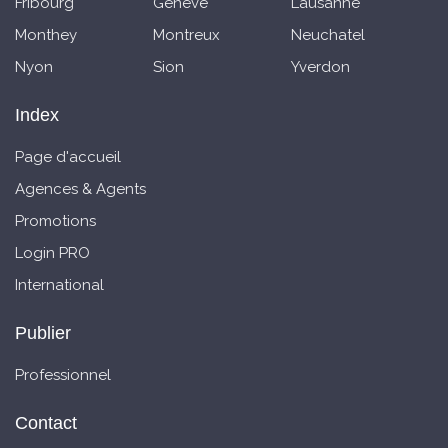
Fribourg
Genève
Lausanne
Monthey
Montreux
Neuchatel
Nyon
Sion
Yverdon
Index
Page d'accueil
Agences & Agents
Promotions
Login PRO
International
Publier
Professionnel
Contact