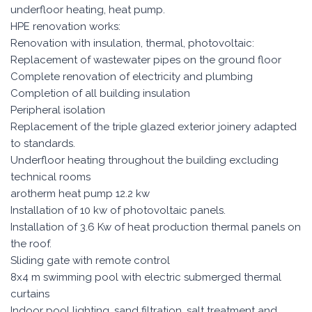
underfloor heating, heat pump.
HPE renovation works:
Renovation with insulation, thermal, photovoltaic:
Replacement of wastewater pipes on the ground floor
Complete renovation of electricity and plumbing
Completion of all building insulation
Peripheral isolation
Replacement of the triple glazed exterior joinery adapted
to standards.
Underfloor heating throughout the building excluding
technical rooms
arotherm heat pump 12.2 kw
Installation of 10 kw of photovoltaic panels.
Installation of 3.6 Kw of heat production thermal panels on
the roof.
Sliding gate with remote control
8x4 m swimming pool with electric submerged thermal
curtains
Indoor pool lighting, sand filtration, salt treatment and