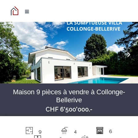
Maison 9 pièces à vendre à Collonge-
Bellerive
CHF 6'500'000.-
9
4
6