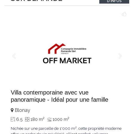
D'INFOS
un véritable
...
Villa contemporaine avec vue
panoramique - Idéal pour une famille
Blonay
2
2
6.5
180 m
1000 m
Nichée sur une parcelle de 1'000 m², cette propriété moderne