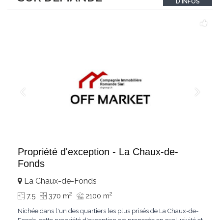
D'INFOS
Le bois de mélèze
...
Propriété d'exception - La Chaux-de-
Fonds
La Chaux-de-Fonds
2
2
7.5
370 m
2100 m
Nichée dans l'un des quartiers les plus prisés de La Chaux-de-