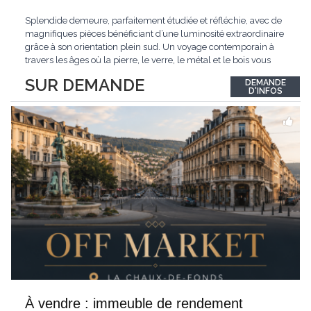
Splendide demeure, parfaitement étudiée et réfléchie, avec de
magnifiques pièces bénéficiant d’une luminosité extraordinaire
grâce à son orientation plein sud. Un voyage contemporain à
travers les âges où la pierre, le verre, le métal et le bois vous
confèrent une atmosphère unique et douce. Située sur les hauts
SUR DEMANDE
DEMANDE
de Grandson, entourée de nature et d’un verger de fruitiers, et
...
D'INFOS
À vendre : immeuble de rendement