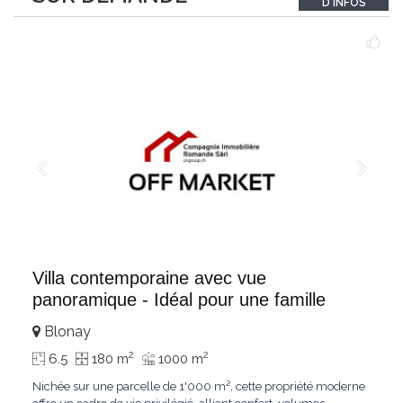
D'INFOS
un véritable
...
Villa contemporaine avec vue
panoramique - Idéal pour une famille
Blonay
2
2
6.5
180 m
1000 m
Nichée sur une parcelle de 1'000 m², cette propriété moderne