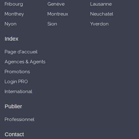
Fribourg
Genève
Lausanne
Monthey
Montreux
Neuchatel
Nyon
Sion
Yverdon
Index
Page d'accueil
Agences & Agents
Promotions
Login PRO
International
Publier
Professionnel
Contact