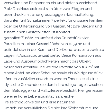
Verweilen und Entspannen ein und bietet ausreichend
Platz.Das Haus erstreckt sich über zwei Etagen und
beeindruckt mit einer grosszügigen Raumaufteilung,
darunter fünf Schlafzimmer ? perfekt für grössere Familien
oder die Unterbringung von Gästen. Mit zwei Bädern und
zusätzlichen Gästetoiletten ist Komfort
garantiert.Zusätzlich umfasst das Grundstück vier
Parzellen mit einer Gesamtfläche von 1059 m² und
befindet sich in der Kern- und Dorfzone, was eine zentrale
Lage mit Ausbaupotenzial bietet. Diese Kombination aus
Lage und Ausbaumöglichkeiten macht das Objekt
besonders attraktiv.Eine weitere Parzelle von 162 m² mit
einem Anteil an einer Scheune sowie ein Waldgrundstück
können zusätzlich erworben werden.Ermensee ist eine
idyllische Gemeinde, die durch ihre ruhige Lage zwischen
dem Baldegger- und Hallwilersee besticht. Hier geniessen
Sie eine hohe Lebensqualität, zahlreiche
Freizeitmöglichkeiten und eine naturnahe
Umgebung.Verwirklichen Sie hier Ihre Wohnträume und