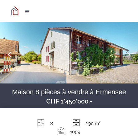
Maison 8 pièces à vendre à Ermensee
CHF 1'450'000.-
2
8
290 m
1059