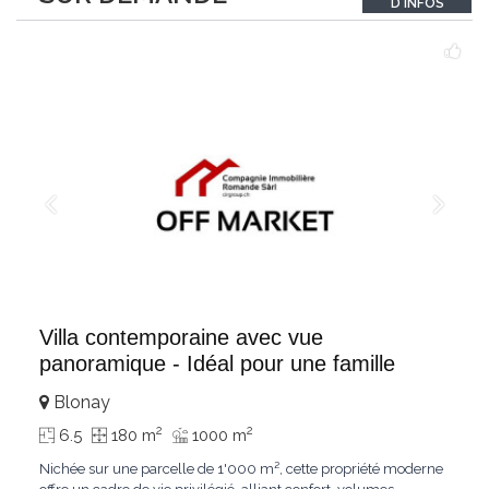
D'INFOS
un véritable
...
Villa contemporaine avec vue
panoramique - Idéal pour une famille
Blonay
2
2
6.5
180 m
1000 m
Nichée sur une parcelle de 1'000 m², cette propriété moderne