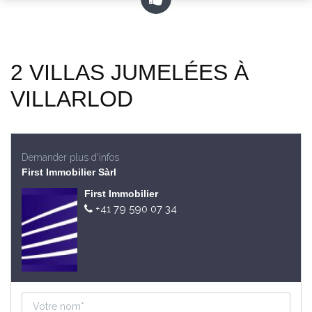
2 VILLAS JUMELÉES À
VILLARLOD
Demander plus d'infos
First Immobilier Sàrl
First Immobilier
+41 79 590 07 34