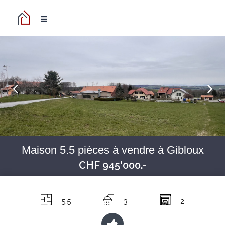
Maison 5.5 pièces à vendre à Gibloux
CHF 945'000.-
5.5
3
2