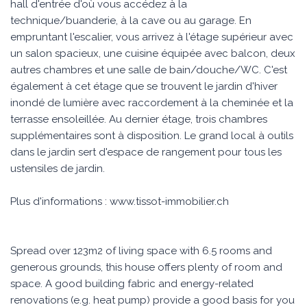
hall d'entrée d'où vous accédez à la
technique/buanderie, à la cave ou au garage. En
empruntant l'escalier, vous arrivez à l'étage supérieur avec
un salon spacieux, une cuisine équipée avec balcon, deux
autres chambres et une salle de bain/douche/WC. C'est
également à cet étage que se trouvent le jardin d'hiver
inondé de lumière avec raccordement à la cheminée et la
terrasse ensoleillée. Au dernier étage, trois chambres
supplémentaires sont à disposition. Le grand local à outils
dans le jardin sert d'espace de rangement pour tous les
ustensiles de jardin.
Plus d'informations : www.tissot-immobilier.ch
Spread over 123m2 of living space with 6.5 rooms and
generous grounds, this house offers plenty of room and
space. A good building fabric and energy-related
renovations (e.g. heat pump) provide a good basis for you