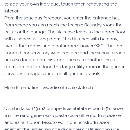
to add your own individual touch when renovating the
interior.
From the spacious forecourt you enter the entrance hall
from where you can reach the technic/laundry room, the
cellar or the garage. The staircase leads to the upper floor
with a spacious living room, fitted kitchen with balcony,
two further rooms and a bathroom/shower/WC. The light-
flooded conservatory with fireplace and the sunny terrace
are also located on this floor. There are another three
rooms on the top floor. The large utility room in the garden
serves as storage space for all garden utensils.
More Information : www.tissot-realestate.ch
Distribuita su 123 m2 di superficie abitabile, con 6,5 stanze
e un terreno generoso, questa casa offre molto spazio e
ampiezza. Il buon tessuto edilizio e le ristrutturazioni
energetiche (ad es. pompa di calore) costituiscono una