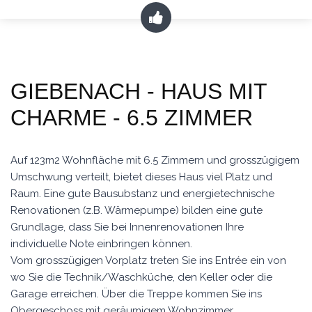
GIEBENACH - HAUS MIT
CHARME - 6.5 ZIMMER
Auf 123m2 Wohnfläche mit 6.5 Zimmern und grosszügigem
Umschwung verteilt, bietet dieses Haus viel Platz und
Raum. Eine gute Bausubstanz und energietechnische
Renovationen (z.B. Wärmepumpe) bilden eine gute
Grundlage, dass Sie bei Innenrenovationen Ihre
individuelle Note einbringen können.
Vom grosszügigen Vorplatz treten Sie ins Entrée ein von
wo Sie die Technik/Waschküche, den Keller oder die
Garage erreichen. Über die Treppe kommen Sie ins
Obergeschoss mit geräumigem Wohnzimmer,