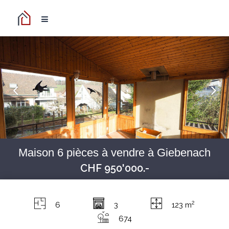
Maison 6 pièces à vendre à Giebenach
CHF 950'000.-
2
6
3
123 m
674