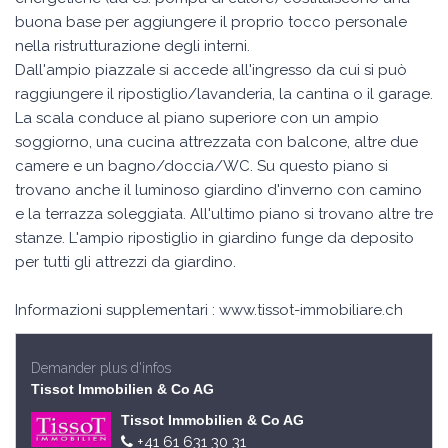
buona base per aggiungere il proprio tocco personale
nella ristrutturazione degli interni.
Dall'ampio piazzale si accede all'ingresso da cui si può
raggiungere il ripostiglio/lavanderia, la cantina o il garage.
La scala conduce al piano superiore con un ampio
soggiorno, una cucina attrezzata con balcone, altre due
camere e un bagno/doccia/WC. Su questo piano si
trovano anche il luminoso giardino d'inverno con camino
e la terrazza soleggiata. All'ultimo piano si trovano altre tre
stanze. L'ampio ripostiglio in giardino funge da deposito
per tutti gli attrezzi da giardino.
Informazioni supplementari : www.tissot-immobiliare.ch
Demander plus d'infos
Tissot Immobilien & Co AG
Tissot Immobilien & Co AG
+41 61 631 30 31