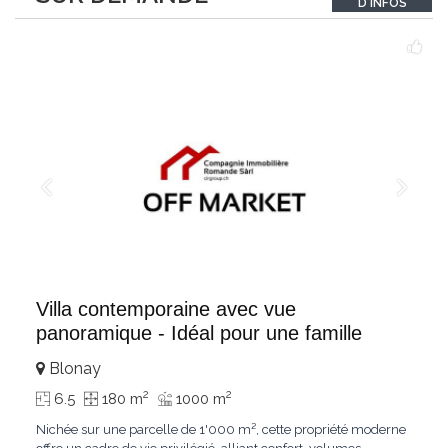
D'INFOS
un véritable
...
Villa contemporaine avec vue
panoramique - Idéal pour une famille
Blonay
2
2
6.5
180 m
1000 m
Nichée sur une parcelle de 1'000 m², cette propriété moderne