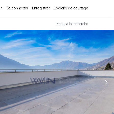
on
Se connecter
Enregistrer
Logiciel de courtage
Retour à la recherche