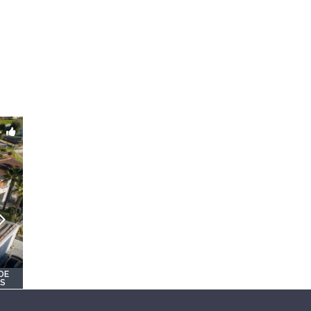
DE
OS