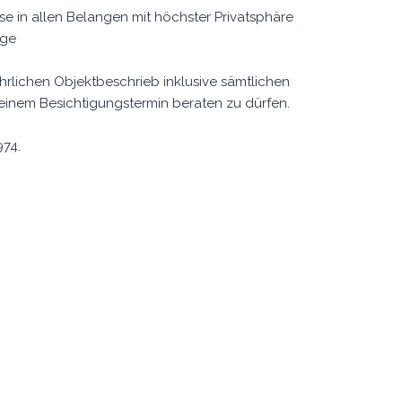
 in allen Belangen mit höchster Privatsphäre
age
hrlichen Objektbeschrieb inklusive sämtlichen
 einem Besichtigungstermin beraten zu dürfen.
974.