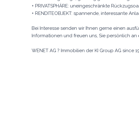
+ PRIVATSPHÄRE: uneingeschränkte Rückzugsoase
+ RENDITEOBJEKT: spannende, interessante Anl
Bei Interesse senden wir Ihnen gerne einen ausfü
Informationen und freuen uns, Sie persönlich an
WENET AG ? Immobilien der KI Group AG since 1