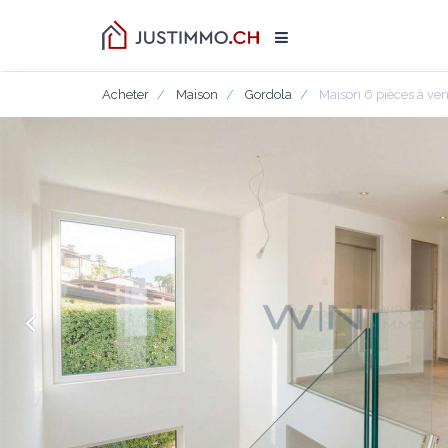
Acheter
Maison
Gordola
Maison 6 pièces à ve