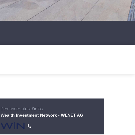
Demander plus d'infos
Wealth Investment Network - WENET AG