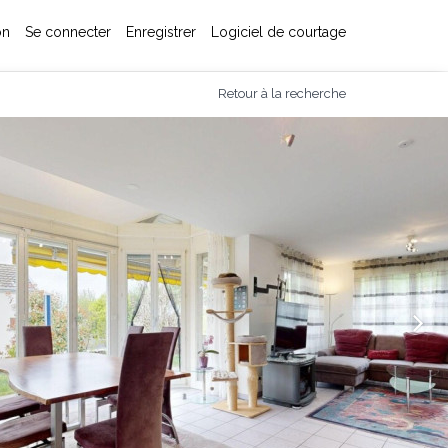
on
Se connecter
Enregistrer
Logiciel de courtage
Retour à la recherche