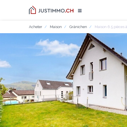
Acheter
Maison
Gränichen
Maison 6.5 pièces 