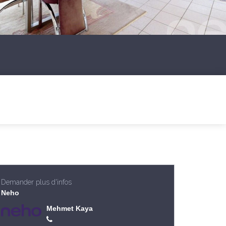
Demander plus d'infos
Neho
Mehmet Kaya