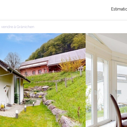
Estimati
à vendre à Gränichen