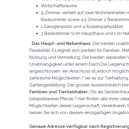
Wirtschaftsräume
9 Zimmer, verteilt auf zwei Wohneinheiten 
Badezimmer sowie 4.5 Zimmer 2 Badezimm
1 Garagenplatz und 4 Aussenparkplätze
3 Badezimmer (2 im Haupthaus und 1 im N
Das Haupt- und Nebenhaus:
Die beiden unabh
Flexibilität. Es eignet sich perfekt für Familien
Nutzung und Vermietung. Die beiden separaten 
Unabhängigkeit unter einem Dach.Die Liegenschaf
angeschlossen, ein Anschluss ist jedoch möglich
zahlreiche Möglichkeiten ? sei es zur Tierhaltung,
Gartengestaltung. Der grosse Aussenbereich bie
Familien und Tierliebhaber:
Ob als familienfreu
beispielsweise Pferde ? hier finden alle ihren id
Möglichkeiten dieser Liegenschaft. Vereinbaren 
lassen Sie sich von diesem einzigartigen Angeb
Genaue Adresse verfügbar nach Registrierung