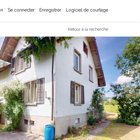
on
Se connecter
Enregistrer
Logiciel de courtage
Retour à la recherche