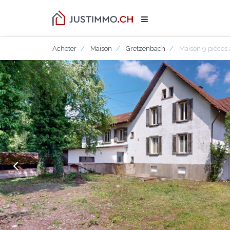
Acheter
Maison
Gretzenbach
Maison 9 pièces