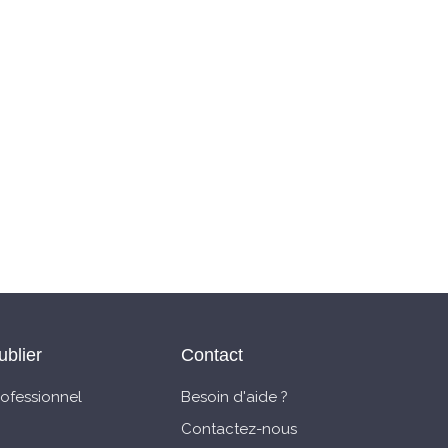
ublier
Contact
rofessionnel
Besoin d'aide ?
Contactez-nous