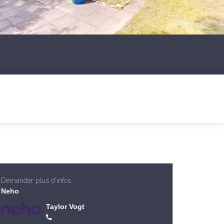
Demander plus d'infos
Neho
Taylor Vogt