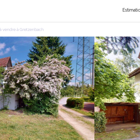
Estimati
 à vendre à Gretzenbach