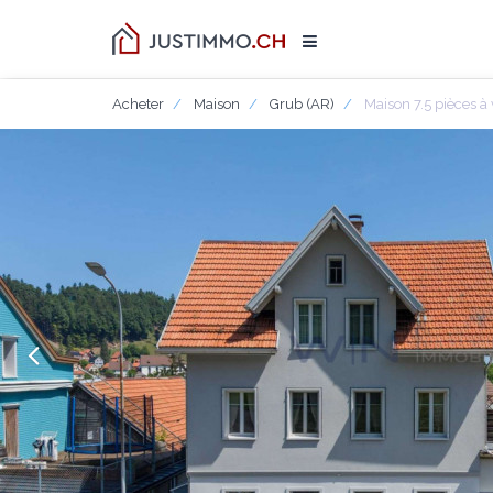
Acheter
Maison
Grub (AR)
Maison 7.5 pièces à