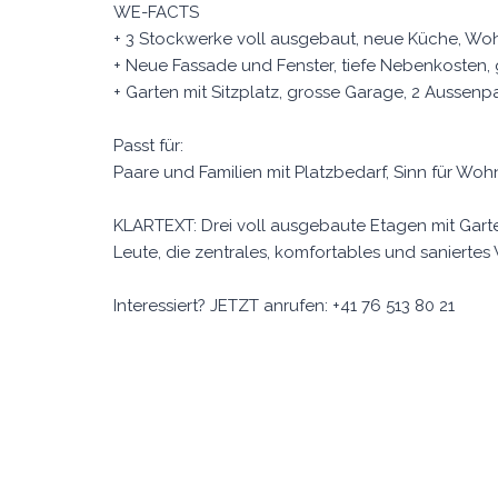
WE-FACTS
+ 3 Stockwerke voll ausgebaut, neue Küche, Woh
+ Neue Fassade und Fenster, tiefe Nebenkosten,
+ Garten mit Sitzplatz, grosse Garage, 2 Aussenp
Passt für:
Paare und Familien mit Platzbedarf, Sinn für W
KLARTEXT: Drei voll ausgebaute Etagen mit Gart
Leute, die zentrales, komfortables und saniert
Interessiert? JETZT anrufen: +41 76 513 80 21