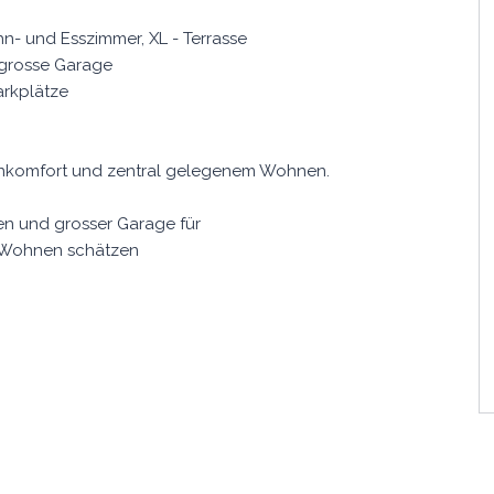
n- und Esszimmer, XL - Terrasse
 grosse Garage
arkplätze
ohnkomfort und zentral gelegenem Wohnen.
en und grosser Garage für
es Wohnen schätzen