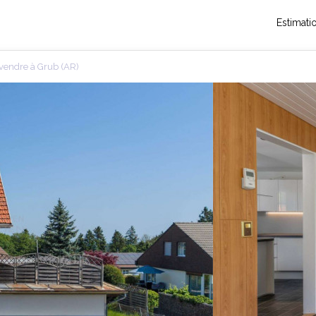
Estimati
 vendre à Grub (AR)