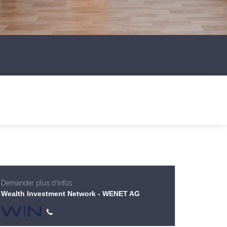
Demander plus d'infos
Wealth Investment Network - WENET AG