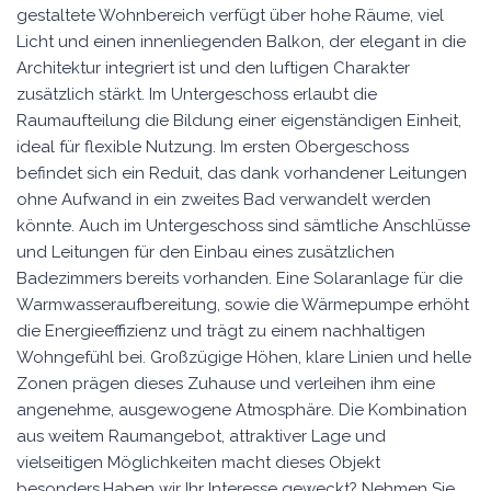
gestaltete Wohnbereich verfügt über hohe Räume, viel
Licht und einen innenliegenden Balkon, der elegant in die
Architektur integriert ist und den luftigen Charakter
zusätzlich stärkt. Im Untergeschoss erlaubt die
Raumaufteilung die Bildung einer eigenständigen Einheit,
ideal für flexible Nutzung. Im ersten Obergeschoss
befindet sich ein Reduit, das dank vorhandener Leitungen
ohne Aufwand in ein zweites Bad verwandelt werden
könnte. Auch im Untergeschoss sind sämtliche Anschlüsse
und Leitungen für den Einbau eines zusätzlichen
Badezimmers bereits vorhanden. Eine Solaranlage für die
Warmwasseraufbereitung, sowie die Wärmepumpe erhöht
die Energieeffizienz und trägt zu einem nachhaltigen
Wohngefühl bei. Großzügige Höhen, klare Linien und helle
Zonen prägen dieses Zuhause und verleihen ihm eine
angenehme, ausgewogene Atmosphäre. Die Kombination
aus weitem Raumangebot, attraktiver Lage und
vielseitigen Möglichkeiten macht dieses Objekt
besonders.Haben wir Ihr Interesse geweckt? Nehmen Sie