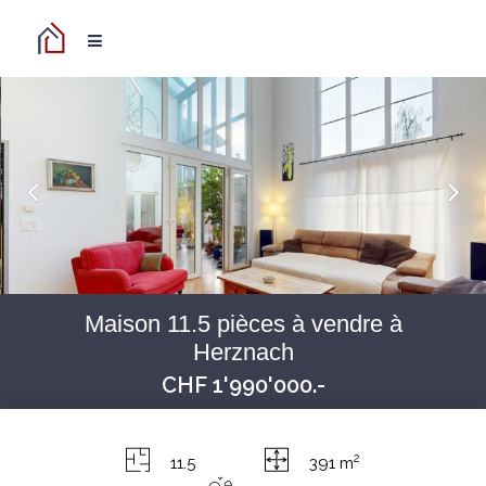
Maison 11.5 pièces à vendre à
Herznach
CHF 1'990'000.-
2
11.5
391 m