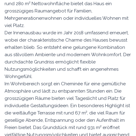
rund 280 m² Nettowohnfläche bietet das Haus ein
grosszügiges Raumangebot für Familien,
Mehrgenerationenwohnen oder individuelles Wohnen mit
viel Platz.
Der Innenausbau wurde im Jahr 2018 umfassend erneuert,
wobei der charakteristische Charme des Hauses bewusst
erhalten blieb. So entsteht eine gelungene Kombination
aus stilvollem Ambiente und modernem Wohnkomfort. Der
durchdachte Grundriss ermöglicht flexible
Nutzungsmöglichkeiten und schafft ein angenehmes
Wohngefühl.
Im Wohnbereich sorgt ein Cheminée für eine gemütliche
Atmosphäre und lädt zu entspannten Stunden ein. Die
grosszügigen Räume bieten viel Tageslicht und Platz für
individuelle Gestaltungsideen. Ein besonderes Highlight ist
die weitläufige Terrasse mit rund 67 m², die viel Raum für
gesellige Abende, Entspannung oder den Aufenthalt im
Freien bietet. Das Grundstück mit rund 931 m² eröffnet
vielfältige Nutzungsmöglichkeiten und bietet ausreichend