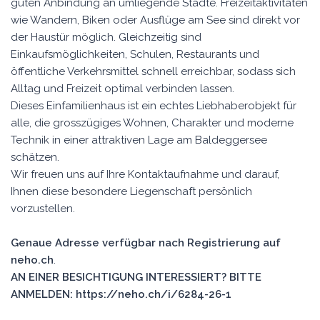
guten Anbindung an umliegende Städte. Freizeitaktivitäten
wie Wandern, Biken oder Ausflüge am See sind direkt vor
der Haustür möglich. Gleichzeitig sind
Einkaufsmöglichkeiten, Schulen, Restaurants und
öffentliche Verkehrsmittel schnell erreichbar, sodass sich
Alltag und Freizeit optimal verbinden lassen.
Dieses Einfamilienhaus ist ein echtes Liebhaberobjekt für
alle, die grosszügiges Wohnen, Charakter und moderne
Technik in einer attraktiven Lage am Baldeggersee
schätzen.
Wir freuen uns auf Ihre Kontaktaufnahme und darauf,
Ihnen diese besondere Liegenschaft persönlich
vorzustellen.
Genaue Adresse verfügbar nach Registrierung auf
neho.ch
.
AN EINER BESICHTIGUNG INTERESSIERT? BITTE
ANMELDEN: https://neho.ch/i/6284-26-1