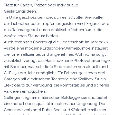
Platz für Garten, Freizeit oder individuelle
Gestaltungsideen.
Im Untergeschoss befindet sich ein stilvoller Weinkeller,
der Liebhaber edler Tropfen begeistern wird. Ergänzt wird
das Raumangebot durch praktische Nebenräume, die
zusätzlichen Stauraum bieten.
Auch technisch überzeugt die Liegenschaft: Im Jahr 2020
wurde eine moderne Erdsonden-Wärmepumpe installiert,
die für ein effizientes und angenehmes Wohnklima sorgt.
Zusätzlich verfügt das Haus über eine Photovoltaikanlage
mit Speicher, was sehr tiefe Stromkosten von aktuell rund
CHF 250 pro Jahr ermöglicht. Für Fahrzeuge stehen drei
Garagen mit elektrischem Tor sowie eine Wallbox für ein
Elektroauto zur Verfügung, die komfortables und sicheres
Parkieren ermöglichen.
Gelfingen liegt am malerischen Baldeggersee und bietet
eine hohe Lebensqualität in naturnaher Umgebung. Die
Gemeinde verbindet Ruhe, See- und Waldnähe mit einer