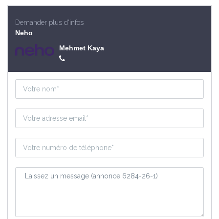
Demander plus d'infos
Neho
Mehmet Kaya