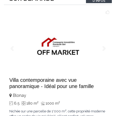
D'INFOS
un véritable
...
Villa contemporaine avec vue
panoramique - Idéal pour une famille
Blonay
2
2
6.5
180 m
1000 m
Nichée sur une parcelle de 1'000 m², cette propriété moderne