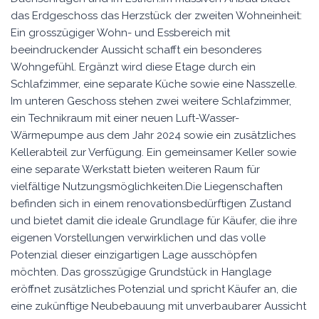
das Erdgeschoss das Herzstück der zweiten Wohneinheit:
Ein grosszügiger Wohn- und Essbereich mit
beeindruckender Aussicht schafft ein besonderes
Wohngefühl. Ergänzt wird diese Etage durch ein
Schlafzimmer, eine separate Küche sowie eine Nasszelle.
Im unteren Geschoss stehen zwei weitere Schlafzimmer,
ein Technikraum mit einer neuen Luft-Wasser-
Wärmepumpe aus dem Jahr 2024 sowie ein zusätzliches
Kellerabteil zur Verfügung. Ein gemeinsamer Keller sowie
eine separate Werkstatt bieten weiteren Raum für
vielfältige Nutzungsmöglichkeiten.Die Liegenschaften
befinden sich in einem renovationsbedürftigen Zustand
und bietet damit die ideale Grundlage für Käufer, die ihre
eigenen Vorstellungen verwirklichen und das volle
Potenzial dieser einzigartigen Lage ausschöpfen
möchten. Das grosszügige Grundstück in Hanglage
eröffnet zusätzliches Potenzial und spricht Käufer an, die
eine zukünftige Neubebauung mit unverbaubarer Aussicht