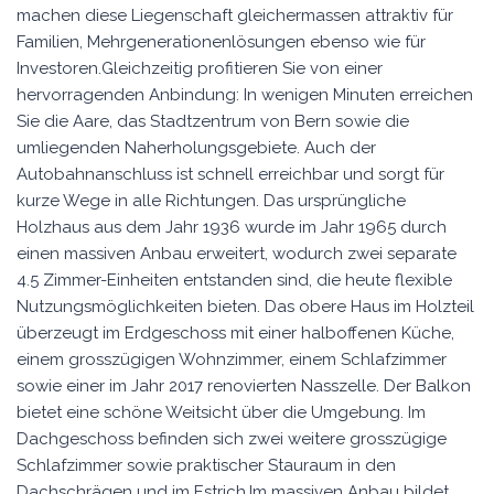
machen diese Liegenschaft gleichermassen attraktiv für
Familien, Mehrgenerationenlösungen ebenso wie für
Investoren.Gleichzeitig profitieren Sie von einer
hervorragenden Anbindung: In wenigen Minuten erreichen
Sie die Aare, das Stadtzentrum von Bern sowie die
umliegenden Naherholungsgebiete. Auch der
Autobahnanschluss ist schnell erreichbar und sorgt für
kurze Wege in alle Richtungen. Das ursprüngliche
Holzhaus aus dem Jahr 1936 wurde im Jahr 1965 durch
einen massiven Anbau erweitert, wodurch zwei separate
4.5 Zimmer-Einheiten entstanden sind, die heute flexible
Nutzungsmöglichkeiten bieten. Das obere Haus im Holzteil
überzeugt im Erdgeschoss mit einer halboffenen Küche,
einem grosszügigen Wohnzimmer, einem Schlafzimmer
sowie einer im Jahr 2017 renovierten Nasszelle. Der Balkon
bietet eine schöne Weitsicht über die Umgebung. Im
Dachgeschoss befinden sich zwei weitere grosszügige
Schlafzimmer sowie praktischer Stauraum in den
Dachschrägen und im Estrich.Im massiven Anbau bildet