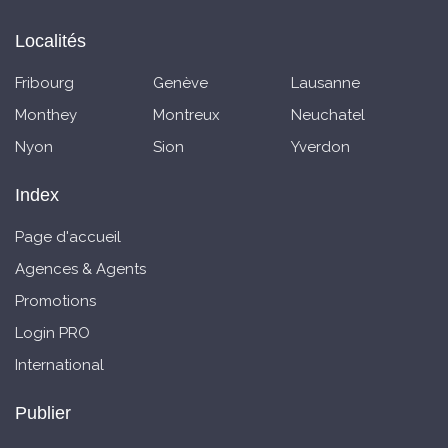
Localités
Fribourg
Genève
Lausanne
Monthey
Montreux
Neuchatel
Nyon
Sion
Yverdon
Index
Page d'accueil
Agences & Agents
Promotions
Login PRO
International
Publier