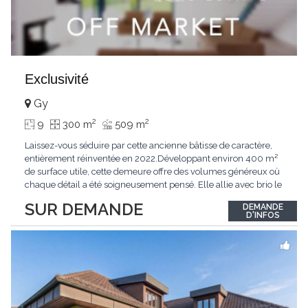
Exclusivité
Gy
2
2
9
300 m
509 m
Laissez-vous séduire par cette ancienne bâtisse de caractère,
entièrement réinventée en 2022.Développant environ 400 m²
de surface utile, cette demeure offre des volumes généreux où
chaque détail a été soigneusement pensé. Elle allie avec brio le
confort moderne aux performances énergétiques
SUR DEMANDE
DEMANDE
contemporaines. Sa distribution harmonieuse et fonctionnelle a
D'INFOS
été conçue pour répondre
...