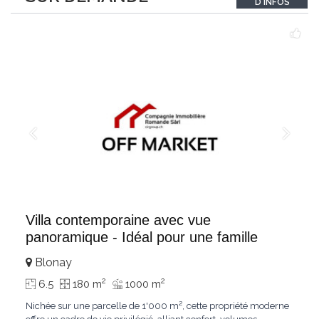
D'INFOS
un véritable
...
Villa contemporaine avec vue
panoramique - Idéal pour une famille
Blonay
2
2
6.5
180 m
1000 m
Nichée sur une parcelle de 1'000 m², cette propriété moderne