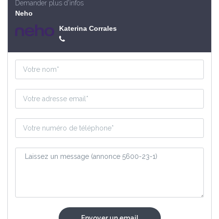
Demander plus d'infos
Neho
Katerina Corrales