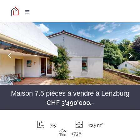
Maison 7.5 pièces à vendre à Lenzburg
CHF 3'490'000.-
2
7.5
225 m
1736