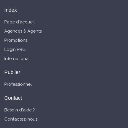
Index
Page d'accueil
Agences & Agents
Promotions
Login PRO
International
Publier
Professionnel
Contact
Besoin d'aide ?
Contactez-nous