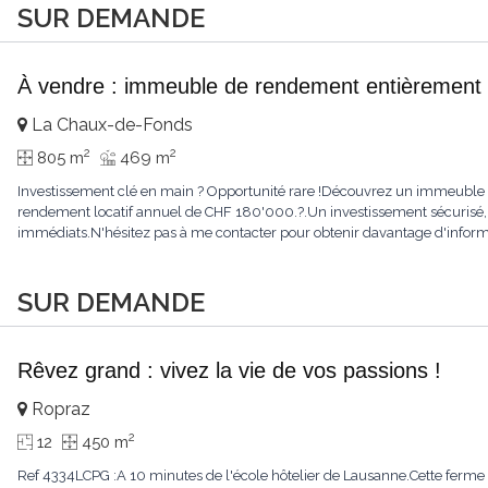
SUR DEMANDE
À vendre : immeuble de rendement entièrement 
La Chaux-de-Fonds
2
2
805 m
469 m
Investissement clé en main ? Opportunité rare !Découvrez un immeuble e
rendement locatif annuel de CHF 180'000.?.Un investissement sécurisé, 
immédiats.N'hésitez pas à me contacter pour obtenir davantage d'informat
SUR DEMANDE
Rêvez grand : vivez la vie de vos passions !
Ropraz
2
12
450 m
Ref 4334LCPG :A 10 minutes de l'école hôtelier de Lausanne.Cette ferme 