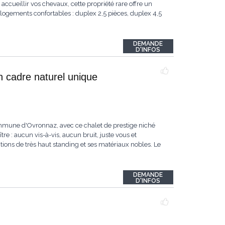
accueillir vos chevaux, cette propriété rare offre un
logements confortables : duplex 2,5 pièces, duplex 4,5
DEMANDE
D'INFOS
n cadre naturel unique
ommune d'Ovronnaz, avec ce chalet de prestige niché
re : aucun vis-à-vis, aucun bruit, juste vous et
itions de très haut standing et ses matériaux nobles. Le
DEMANDE
D'INFOS