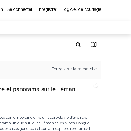
on
Se connecter
Enregistrer
Logiciel de courtage
Enregistrer la recherche
cine et panorama sur le Léman
iété contemporaine offre un cadre de vie d’une rare
norama unique sur le lac Léman et les Alpes. Conçue
ar ses espaces généreux et son atmosphère résolument