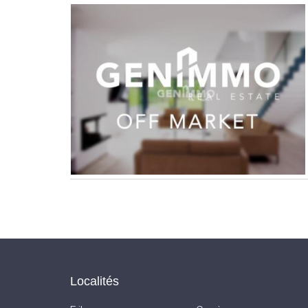
Localités