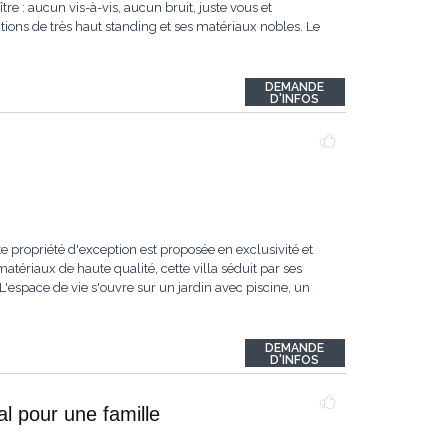
re : aucun vis-à-vis, aucun bruit, juste vous et
itions de très haut standing et ses matériaux nobles. Le
DEMANDE
D'INFOS
e propriété d'exception est proposée en exclusivité et
tériaux de haute qualité, cette villa séduit par ses
espace de vie s'ouvre sur un jardin avec piscine, un
DEMANDE
D'INFOS
l pour une famille