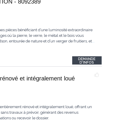
ON - 8092389
es pièces bénéficiant d’une luminosité extraordinaire
s où la pierre, le verre, le métal et le bois vous
n, entourée de nature et d’un verger de fruitiers, et
...
DEMANDE
D'INFOS
rénové et intégralement loué
ntièrement rénové et intégralement loué, offrant un
sans travaux à prévoir, générant des revenus
ions ou recevoir le dossier.