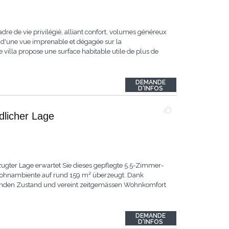
dre de vie privilégié, alliant confort, volumes généreux
 d'une vue imprenable et dégagée sur la
 villa propose une surface habitable utile de plus de
DEMANDE
D'INFOS
ndlicher Lage
ugter Lage erwartet Sie dieses gepflegte 5.5-Zimmer-
 Wohnambiente auf rund 159 m² überzeugt. Dank
ragenden Zustand und vereint zeitgemässen Wohnkomfort
DEMANDE
D'INFOS