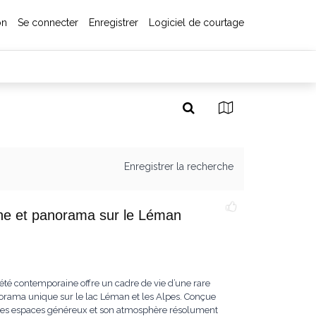
on
Se connecter
Enregistrer
Logiciel de courtage
Enregistrer la recherche
cine et panorama sur le Léman
iété contemporaine offre un cadre de vie d’une rare
norama unique sur le lac Léman et les Alpes. Conçue
ar ses espaces généreux et son atmosphère résolument