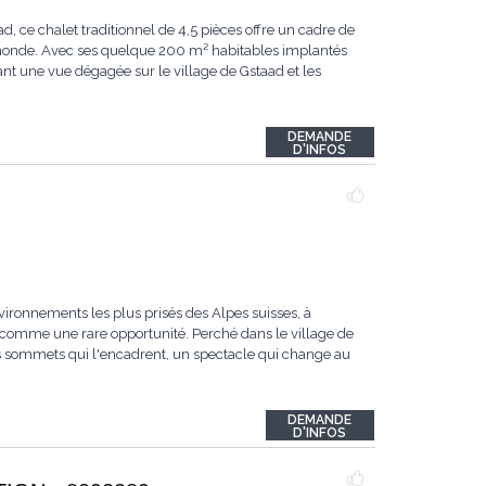
ce chalet traditionnel de 4,5 pièces offre un cadre de
u monde. Avec ses quelque 200 m² habitables implantés
ant une vue dégagée sur le village de Gstaad et les
DEMANDE
D'INFOS
vironnements les plus prisés des Alpes suisses, à
comme une rare opportunité. Perché dans le village de
les sommets qui l'encadrent, un spectacle qui change au
DEMANDE
D'INFOS