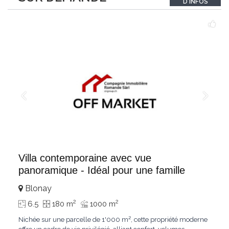
D'INFOS
un véritable
...
Villa contemporaine avec vue
panoramique - Idéal pour une famille
Blonay
2
2
6.5
180 m
1000 m
Nichée sur une parcelle de 1'000 m², cette propriété moderne