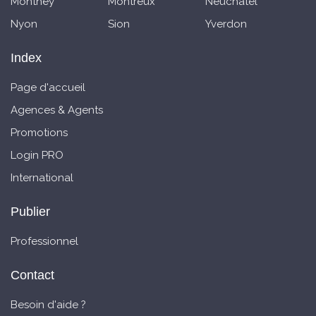
Monthey
Montreux
Neuchatel
Nyon
Sion
Yverdon
Index
Page d'accueil
Agences & Agents
Promotions
Login PRO
International
Publier
Professionnel
Contact
Besoin d'aide ?