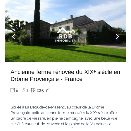
Ancienne ferme rénovée du XIXᵉ siècle en
Drôme Provençale - France
2
8
2
225 m
Située à La Bégude-de-Mazenc, au cœur de la Drôme
Provençale, cette ancienne ferme rénovée du XIXᵉ siècle offre
un cadre de vie rare, en pleine campagne, avec une belle vue
sur Châteauneuf-de-Mazenc et la plaine de la Valdaine. La
propriété développe environ 225 m² habitables sur deux