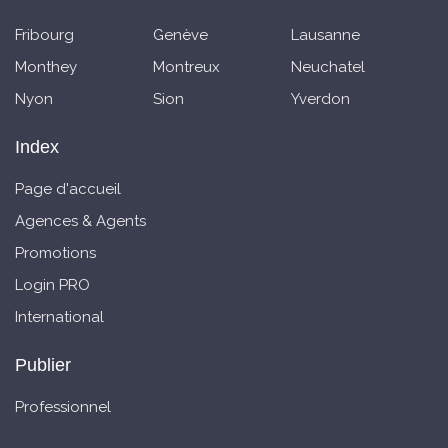
Fribourg
Genève
Lausanne
Monthey
Montreux
Neuchatel
Nyon
Sion
Yverdon
Index
Page d'accueil
Agences & Agents
Promotions
Login PRO
International
Publier
Professionnel