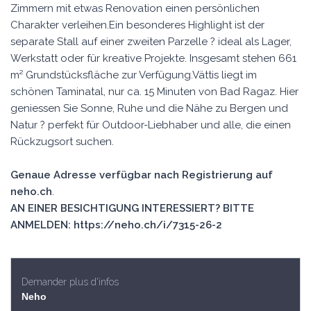
Zimmern mit etwas Renovation einen persönlichen
Charakter verleihen.Ein besonderes Highlight ist der
separate Stall auf einer zweiten Parzelle ? ideal als Lager,
Werkstatt oder für kreative Projekte. Insgesamt stehen 661
m² Grundstücksfläche zur Verfügung.Vättis liegt im
schönen Taminatal, nur ca. 15 Minuten von Bad Ragaz. Hier
geniessen Sie Sonne, Ruhe und die Nähe zu Bergen und
Natur ? perfekt für Outdoor-Liebhaber und alle, die einen
Rückzugsort suchen.
Genaue Adresse verfügbar nach Registrierung auf
neho.ch
.
AN EINER BESICHTIGUNG INTERESSIERT? BITTE
ANMELDEN: https://neho.ch/i/7315-26-2
Demander plus d'infos
Neho