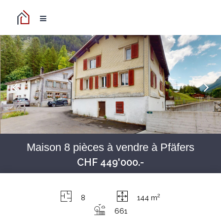
Maison 8 pièces à vendre à Pfäfers
CHF 449'000.-
2
8
144 m
661