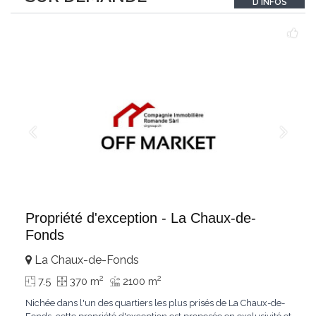
D'INFOS
Le bois de mélèze
...
Propriété d'exception - La Chaux-de-
Fonds
La Chaux-de-Fonds
2
2
7.5
370 m
2100 m
Nichée dans l'un des quartiers les plus prisés de La Chaux-de-