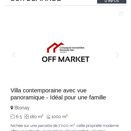
D'INFOS
un véritable
...
Villa contemporaine avec vue
panoramique - Idéal pour une famille
Blonay
2
2
6.5
180 m
1000 m
Nichée sur une parcelle de 1'000 m², cette propriété moderne