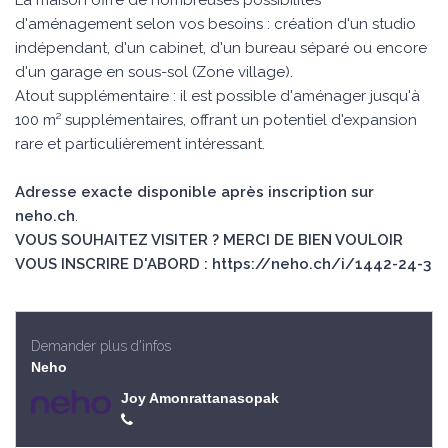
La maison offre de nombreuses possibilités
d'aménagement selon vos besoins : création d'un studio
indépendant, d'un cabinet, d'un bureau séparé ou encore
d'un garage en sous-sol (Zone village).
Atout supplémentaire : il est possible d'aménager jusqu'à
100 m² supplémentaires, offrant un potentiel d'expansion
rare et particulièrement intéressant.
Adresse exacte disponible après inscription sur
neho.ch
.
VOUS SOUHAITEZ VISITER ? MERCI DE BIEN VOULOIR
VOUS INSCRIRE D'ABORD : https://neho.ch/i/1442-24-3
Demander plus d'infos
Neho
Joy Amonrattanasopak