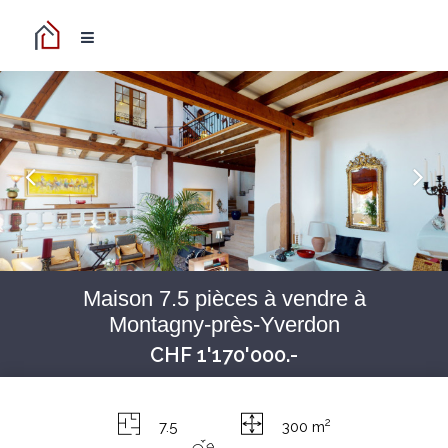
Maison 7.5 pièces à vendre à
Montagny-près-Yverdon
CHF 1'170'000.-
2
7.5
300 m