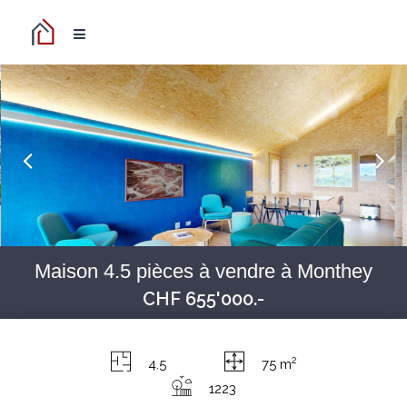
Maison 4.5 pièces à vendre à Monthey
CHF 655'000.-
2
4.5
75 m
1223