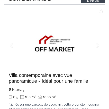
D'INFOS
un véritable
...
Villa contemporaine avec vue
panoramique - Idéal pour une famille
Blonay
2
2
6.5
180 m
1000 m
Nichée sur une parcelle de 1'000 m², cette propriété moderne