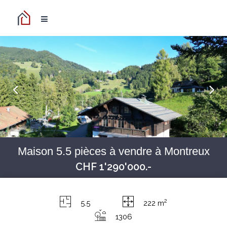
Maison 5.5 pièces à vendre à Montreux
CHF 1'290'000.-
2
5.5
222 m
1306