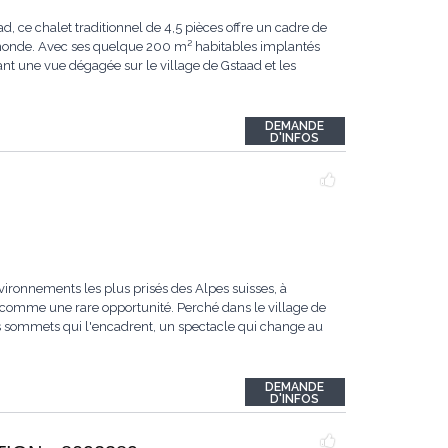
ce chalet traditionnel de 4,5 pièces offre un cadre de
u monde. Avec ses quelque 200 m² habitables implantés
ant une vue dégagée sur le village de Gstaad et les
DEMANDE
D'INFOS
vironnements les plus prisés des Alpes suisses, à
comme une rare opportunité. Perché dans le village de
les sommets qui l'encadrent, un spectacle qui change au
DEMANDE
D'INFOS