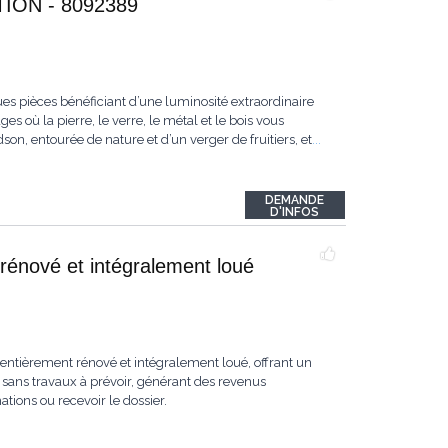
ON - 8092389
es pièces bénéficiant d’une luminosité extraordinaire
s où la pierre, le verre, le métal et le bois vous
n, entourée de nature et d’un verger de fruitiers, et
...
DEMANDE
D'INFOS
rénové et intégralement loué
ntièrement rénové et intégralement loué, offrant un
sans travaux à prévoir, générant des revenus
ions ou recevoir le dossier.