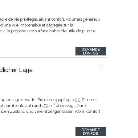
dre de vie privilégié, alliant confort, volumes généreux
 d'une vue imprenable et dégagée sur la
 villa propose une surface habitable utile de plus de
DEMANDE
D'INFOS
ndlicher Lage
ugter Lage erwartet Sie dieses gepflegte 5.5-Zimmer-
 Wohnambiente auf rund 159 m² überzeugt. Dank
ragenden Zustand und vereint zeitgemässen Wohnkomfort
DEMANDE
D'INFOS