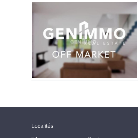
Localités