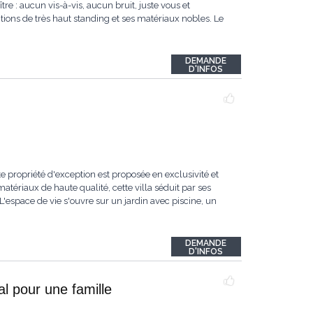
re : aucun vis-à-vis, aucun bruit, juste vous et
itions de très haut standing et ses matériaux nobles. Le
DEMANDE
D'INFOS
e propriété d'exception est proposée en exclusivité et
tériaux de haute qualité, cette villa séduit par ses
espace de vie s'ouvre sur un jardin avec piscine, un
DEMANDE
D'INFOS
l pour une famille