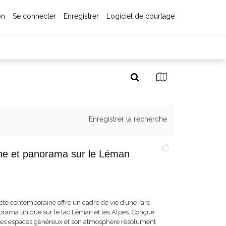
on
Se connecter
Enregistrer
Logiciel de courtage
Enregistrer la recherche
cine et panorama sur le Léman
iété contemporaine offre un cadre de vie d’une rare
norama unique sur le lac Léman et les Alpes. Conçue
ar ses espaces généreux et son atmosphère résolument