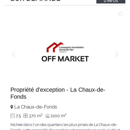
D'INFOS
Le bois de mélèze
...
Propriété d'exception - La Chaux-de-
Fonds
La Chaux-de-Fonds
2
2
7.5
370 m
2100 m
Nichée dans l'un des quartiers les plus prisés de La Chaux-de-