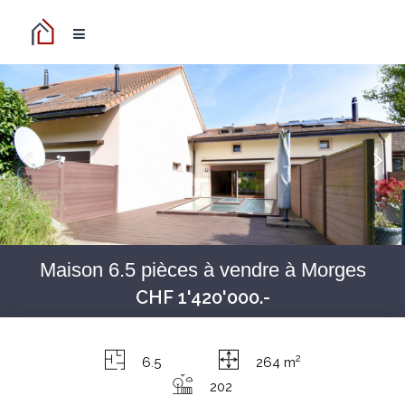
Maison 6.5 pièces à vendre à Morges
CHF 1'420'000.-
2
6.5
264 m
202