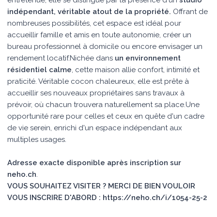
entretenue, elle se distingue par la présence d'un
studio 
indépendant, véritable atout de la propriété.
Offrant de
nombreuses possibilités, cet espace est idéal pour
accueillir famille et amis en toute autonomie, créer un
bureau professionnel à domicile ou encore envisager un
rendement locatif.Nichée dans
un environnement 
résidentiel calme
, cette maison allie confort, intimité et
praticité. Véritable cocon chaleureux, elle est prête à
accueillir ses nouveaux propriétaires sans travaux à
prévoir, où chacun trouvera naturellement sa place.Une
opportunité rare pour celles et ceux en quête d'un cadre
de vie serein, enrichi d'un espace indépendant aux
multiples usages.
Adresse exacte disponible après inscription sur
neho.ch
.
VOUS SOUHAITEZ VISITER ? MERCI DE BIEN VOULOIR
VOUS INSCRIRE D'ABORD : https://neho.ch/i/1054-25-2