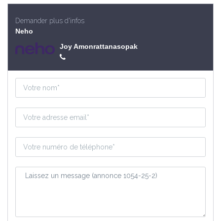
Demander plus d'infos
Neho
Joy Amonrattanasopak