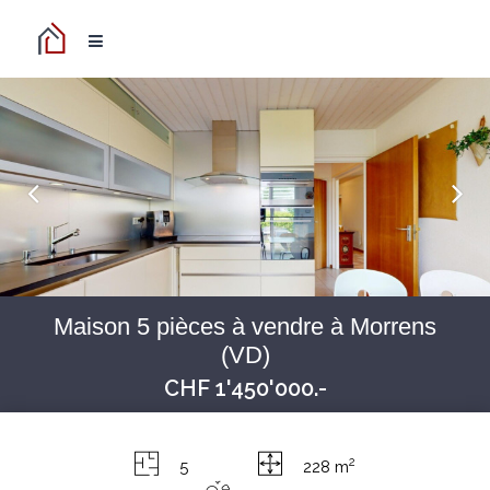
Maison 5 pièces à vendre à Morrens
(VD)
CHF 1'450'000.-
2
5
228 m