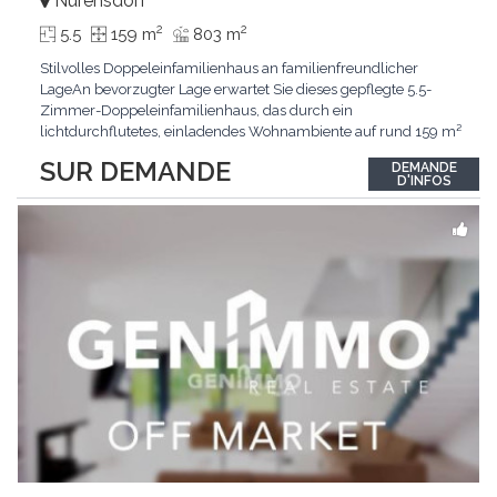
Nürensdorf
2
2
5.5
159 m
803 m
Stilvolles Doppeleinfamilienhaus an familienfreundlicher
LageAn bevorzugter Lage erwartet Sie dieses gepflegte 5.5-
Zimmer-Doppeleinfamilienhaus, das durch ein
lichtdurchflutetes, einladendes Wohnambiente auf rund 159 m²
überzeugt. Dank stetigem Unterhalt präsentiert sich die
SUR DEMANDE
DEMANDE
Liegenschaft in einem hervorragenden Zustand und vereint
D'INFOS
zeitgemässen Wohnkomfort perfekt mit nachhaltiger
Technik.Im Zentrum
...