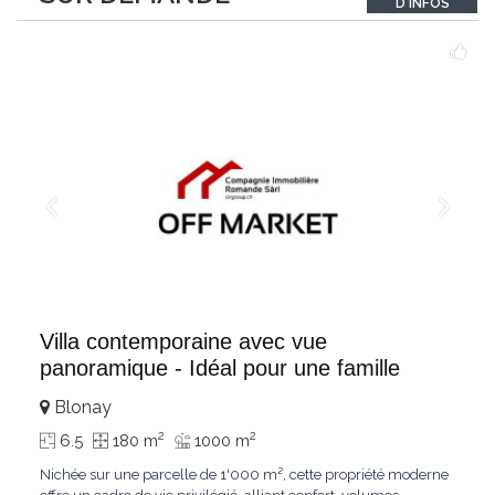
D'INFOS
un véritable
...
Villa contemporaine avec vue
panoramique - Idéal pour une famille
Blonay
2
2
6.5
180 m
1000 m
Nichée sur une parcelle de 1'000 m², cette propriété moderne