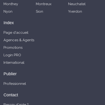
Monthey
Montreux
Neuchatel
Nyon
Sion
Yverdon
Index
Page d'accueil
Agences & Agents
Promotions
Login PRO
International
Publier
Professionnel
Contact
Besoin d'aide ?