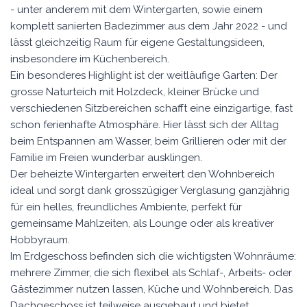
- unter anderem mit dem Wintergarten, sowie einem
komplett sanierten Badezimmer aus dem Jahr 2022 - und
lässt gleichzeitig Raum für eigene Gestaltungsideen,
insbesondere im Küchenbereich.
Ein besonderes Highlight ist der weitläufige Garten: Der
grosse Naturteich mit Holzdeck, kleiner Brücke und
verschiedenen Sitzbereichen schafft eine einzigartige, fast
schon ferienhafte Atmosphäre. Hier lässt sich der Alltag
beim Entspannen am Wasser, beim Grillieren oder mit der
Familie im Freien wunderbar ausklingen.
Der beheizte Wintergarten erweitert den Wohnbereich
ideal und sorgt dank grosszügiger Verglasung ganzjährig
für ein helles, freundliches Ambiente, perfekt für
gemeinsame Mahlzeiten, als Lounge oder als kreativer
Hobbyraum.
Im Erdgeschoss befinden sich die wichtigsten Wohnräume:
mehrere Zimmer, die sich flexibel als Schlaf-, Arbeits- oder
Gästezimmer nutzen lassen, Küche und Wohnbereich. Das
Dachgeschoss ist teilweise ausgebaut und bietet