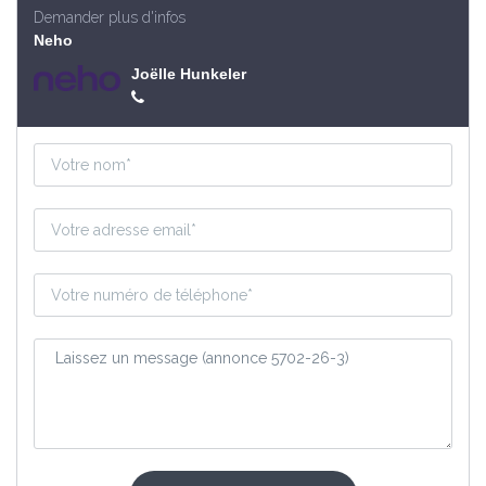
Demander plus d'infos
Neho
Joëlle Hunkeler