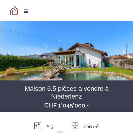
Maison 6.5 pièces à vendre à
Niederlenz
CHF 1'045'000.-
2
6.5
206 m