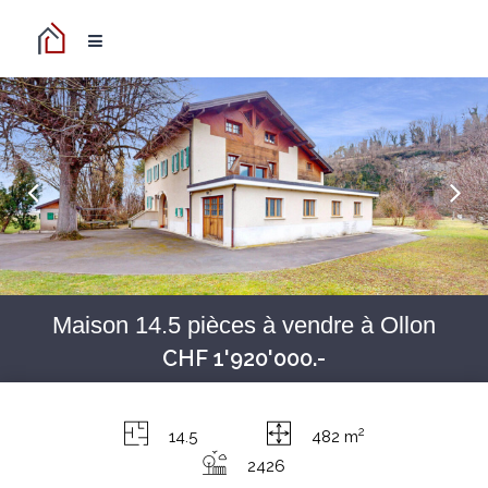
Maison 14.5 pièces à vendre à Ollon
CHF 1'920'000.-
2
14.5
482 m
2426