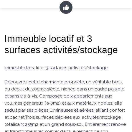
Immeuble locatif et 3
surfaces activités/stockage
Immeuble locatif et 3 surfaces activités/stockage
Découvrez cette charmante propriété, un véritable bijou
du début du 20ème siècle, nichée dans un cadre paisible
et sans vis-à-vis. Composée de 3 appartements aux
volumes généreux (350m2) et aux matériaux nobles, elle
séduit par ses pièces lumineuses et aérées, alliant confort
et cachet.Trois surfaces dédiées aux activités/stockage
totalisant 255m2 et un grand sous-sol. Entièrement rénové
et transformé avec soin et dans le respect de son