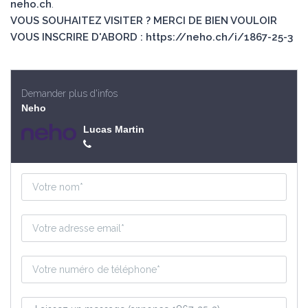
neho.ch
.
VOUS SOUHAITEZ VISITER ? MERCI DE BIEN VOULOIR
VOUS INSCRIRE D'ABORD : https://neho.ch/i/1867-25-3
Demander plus d'infos
Neho
Lucas Martin