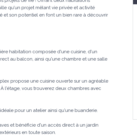
 projets de vie ! Offrant deux habitations
lle qu'un projet mêlant vie privée et activité
 et son potentiel en font un bien rare à découvrir
ère habitation composée d'une cuisine, d'un
rect au balcon, ainsi qu'une chambre et une salle
plex propose une cuisine ouverte sur un agréable
 À l'étage, vous trouverez deux chambres avec
idéale pour un atelier ainsi qu'une buanderie.
aves et bénéficie d'un accès direct à un jardin
extérieurs en toute saison.