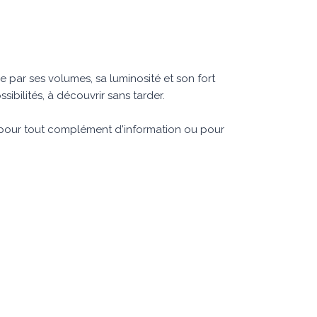
 par ses volumes, sa luminosité et son fort
ibilités, à découvrir sans tarder.
n pour tout complément d'information ou pour