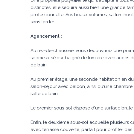
Une propriété polyvalente qui s'adapte à tous vos
distinctes, elle séduira aussi bien une grande fami
professionnelle. Ses beaux volumes, sa luminosité
sans tarder.
Agencement :
Au rez-de-chaussée, vous découvrirez une premi
spacieux séjour baigné de lumière avec accès di
de bain.
Au premier étage, une seconde habitation en du
salon-séjour avec balcon, ainsi qu'une chambre.
salle de bain.
Le premier sous-sol dispose d'une surface brute 
Enfin, le deuxième sous-sol accueille plusieurs c
avec terrasse couverte, parfait pour profiter des 