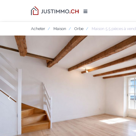
Acheter
Maison
Orbe
Maison 5.5 pièces à ven