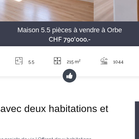
Maison 5.5 pièces à vendre à Orbe
CHF 790'000.-
2
5.5
215 m
1044
 avec deux habitations et