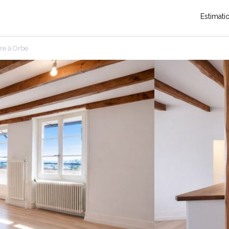
Estimati
dre à Orbe