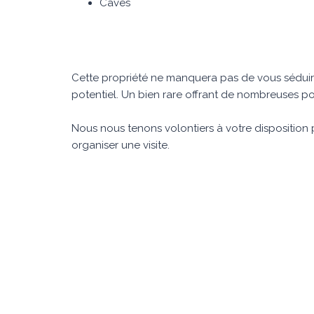
Caves
Cette propriété ne manquera pas de vous séduire
potentiel. Un bien rare offrant de nombreuses poss
Nous nous tenons volontiers à votre dispositio
organiser une visite.