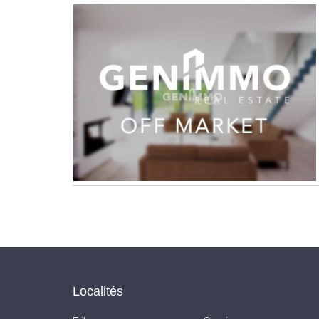
Localités