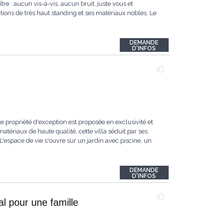
re : aucun vis-à-vis, aucun bruit, juste vous et
itions de très haut standing et ses matériaux nobles. Le
DEMANDE
D'INFOS
e propriété d'exception est proposée en exclusivité et
tériaux de haute qualité, cette villa séduit par ses
espace de vie s'ouvre sur un jardin avec piscine, un
DEMANDE
D'INFOS
l pour une famille