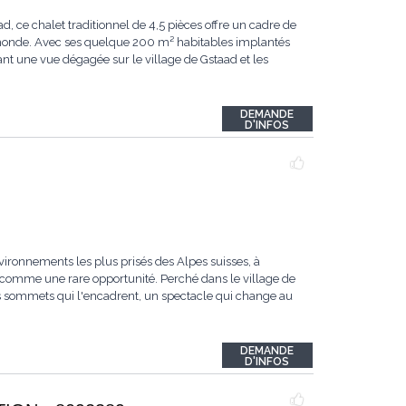
ce chalet traditionnel de 4,5 pièces offre un cadre de
u monde. Avec ses quelque 200 m² habitables implantés
ant une vue dégagée sur le village de Gstaad et les
DEMANDE
D'INFOS
vironnements les plus prisés des Alpes suisses, à
comme une rare opportunité. Perché dans le village de
les sommets qui l'encadrent, un spectacle qui change au
DEMANDE
D'INFOS