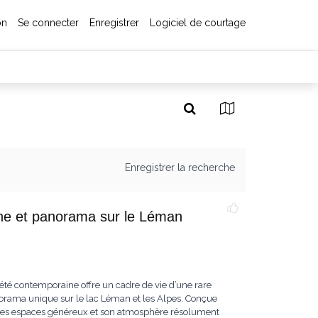
on
Se connecter
Enregistrer
Logiciel de courtage
Enregistrer la recherche
cine et panorama sur le Léman
iété contemporaine offre un cadre de vie d’une rare
norama unique sur le lac Léman et les Alpes. Conçue
ar ses espaces généreux et son atmosphère résolument