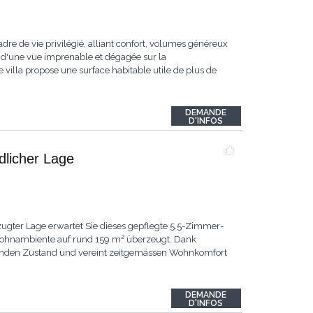
dre de vie privilégié, alliant confort, volumes généreux
 d'une vue imprenable et dégagée sur la
 villa propose une surface habitable utile de plus de
DEMANDE
D'INFOS
ndlicher Lage
ugter Lage erwartet Sie dieses gepflegte 5.5-Zimmer-
 Wohnambiente auf rund 159 m² überzeugt. Dank
ragenden Zustand und vereint zeitgemässen Wohnkomfort
DEMANDE
D'INFOS