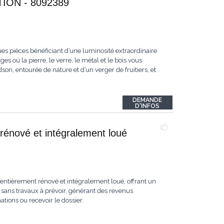
ON - 8092389
es pièces bénéficiant d’une luminosité extraordinaire
s où la pierre, le verre, le métal et le bois vous
n, entourée de nature et d’un verger de fruitiers, et
...
DEMANDE
D'INFOS
rénové et intégralement loué
ntièrement rénové et intégralement loué, offrant un
sans travaux à prévoir, générant des revenus
ions ou recevoir le dossier.