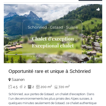
Gstaad et les sommets
...
Opportunité rare et unique à Schönried
Saanen
2
2
4.5
2
2
200 m
720 m
Schönried, aux portes de Gstaad, un chalet d'exception. Dans
l'un des environnements les plus prisés des Alpes suisses, à
quelques minutes seulement de Gstaad, ce chalet authentique