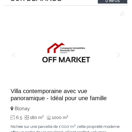
D'INFOS
un véritable
...
Villa contemporaine avec vue
panoramique - Idéal pour une famille
Blonay
2
2
6.5
180 m
1000 m
Nichée sur une parcelle de 1'000 m², cette propriété moderne